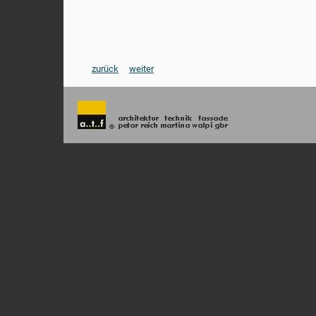
zurück
weiter